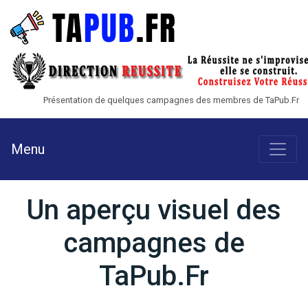
Présentation de quelques campagnes des membres de TaPub.Fr
Toggle
Menu
Un aperçu visuel des
campagnes de
TaPub.Fr